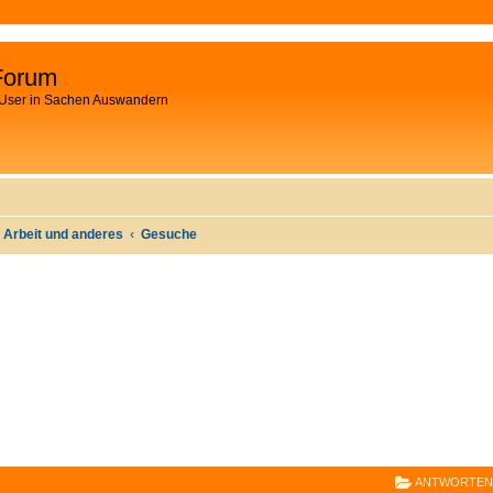
Forum
 User in Sachen Auswandern
 Arbeit und anderes
Gesuche
E
RWEITERTE SUCHE
ANTWORTEN