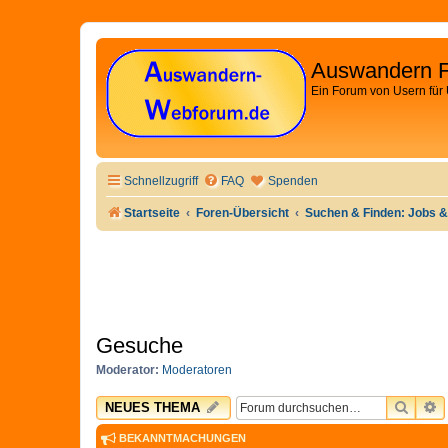
Auswandern 
Ein Forum von Usern für
Schnellzugriff
FAQ
Spenden
Startseite
Foren-Übersicht
Suchen & Finden: Jobs &
Gesuche
Moderator:
Moderatoren
SUCH
E
NEUES THEMA
BEKANNTMACHUNGEN