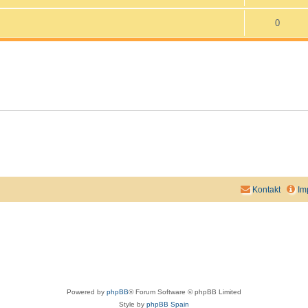
0
Kontakt
Im
Powered by
phpBB
® Forum Software © phpBB Limited
Style by
phpBB Spain