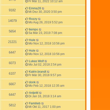
Fr Mär 11, 2022 10:12 am
Emma28
9182
Mi Dez 30, 2020 3:50 pm
Rozzy
14079
Mo Aug 26, 2019 5:52 pm
tiempo
5654
Sa Mär 23, 2019 7:08 pm
Hule
21221
Mo Nov 12, 2018 10:56 pm
Hule
6447
Mo Nov 12, 2018 10:56 pm
Lukas Wolf
6073
Mo Jul 02, 2018 2:54 pm
Katrin.brandt
6107
Fr Mär 30, 2018 9:57 pm
donk
6667
Mo Feb 12, 2018 12:35 am
AntjeM
6447
Di Jan 16, 2018 3:14 am
Familieb
5812
Mi Okt 11, 2017 1:00 pm