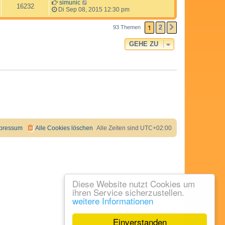
simunic
16232
Di Sep 08, 2015 12:30 pm
1
2
93 Themen
NÄCHSTE
GEHE ZU
pressum
Alle Cookies löschen
Alle Zeiten sind
UTC+02:00
Diese Website nutzt Cookies um
ihren Service sicherzustellen.
weitere Informationen
Einverstanden