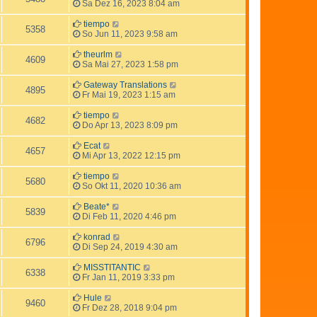
Sa Dez 16, 2023 8:04 am
tiempo
5358
So Jun 11, 2023 9:58 am
theurlm
4609
Sa Mai 27, 2023 1:58 pm
Gateway Translations
4895
Fr Mai 19, 2023 1:15 am
tiempo
4682
Do Apr 13, 2023 8:09 pm
Ecat
4657
Mi Apr 13, 2022 12:15 pm
tiempo
5680
So Okt 11, 2020 10:36 am
Beate*
5839
Di Feb 11, 2020 4:46 pm
konrad
6796
Di Sep 24, 2019 4:30 am
MISSTITANTIC
6338
Fr Jan 11, 2019 3:33 pm
Hule
9460
Fr Dez 28, 2018 9:04 pm