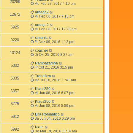
20289
Mo Feb 27, 2017 4:10 pm
arnego2
12672
Mi Feb 08, 2017 7:15 pm
arnego2
6925
Mi Feb 08, 2017 12:28 pm
simunic
9220
Fr Dez 09, 2016 1:12 pm
coacher
10124
Di Okt 25, 2016 8:27 am
Rambazamba
5302
Fr Okt 21, 2016 3:15 pm
Trendflow
6335
Mo Jul 18, 2016 11:41 am
Klaus250
6357
Mi Jun 08, 2016 6:07 pm
Klaus250
5775
Mi Jun 08, 2016 5:59 pm
Ella Romantico
5912
Sa Jun 04, 2016 6:29 pm
Nzuri
5992
Do Mai 19, 2016 11:14 am