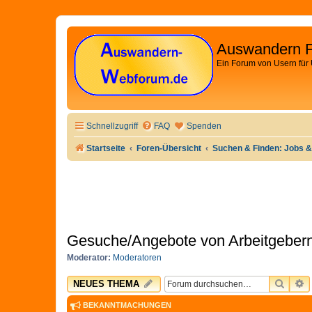
Auswandern 
Ein Forum von Usern für
Schnellzugriff
FAQ
Spenden
Startseite
Foren-Übersicht
Suchen & Finden: Jobs &
Gesuche/Angebote von Arbeitgebern
Moderator:
Moderatoren
SUCH
E
NEUES THEMA
BEKANNTMACHUNGEN