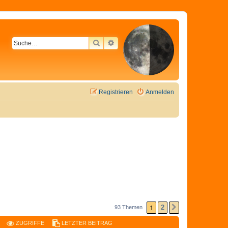
SUCHE
ERWEITERTE SUCHE
Registrieren
Anmelden
1
2
93 Themen
NÄCHSTE
ZUGRIFFE
LETZTER BEITRAG