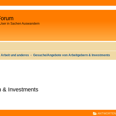
Forum
 User in Sachen Auswandern
 Arbeit und anderes
Gesuche/Angebote von Arbeitgebern & Investments
 & Investments
E
RWEITERTE SUCHE
ANTWORTEN