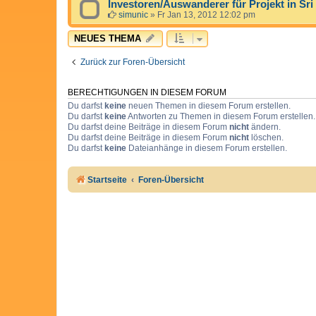
Investoren/Auswanderer für Projekt in Sr
simunic
»
Fr Jan 13, 2012 12:02 pm
NEUES THEMA
Zurück zur Foren-Übersicht
BERECHTIGUNGEN IN DIESEM FORUM
Du darfst
keine
neuen Themen in diesem Forum erstellen.
Du darfst
keine
Antworten zu Themen in diesem Forum erstellen.
Du darfst deine Beiträge in diesem Forum
nicht
ändern.
Du darfst deine Beiträge in diesem Forum
nicht
löschen.
Du darfst
keine
Dateianhänge in diesem Forum erstellen.
Startseite
Foren-Übersicht