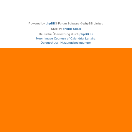
Powered by
phpBB
® Forum Software © phpBB Limited
Style by
phpBB Spain
Deutsche Übersetzung durch
phpBB.de
Moon Image Courtesy of Calendrier Lunaire.
Datenschutz
|
Nutzungsbedingungen