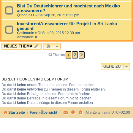
Bist Du Deutschlehrer und möchtest nach Mexiko
auswandern?
bonjo11
«
Sa Sep 26, 2015 6:32 pm
Investoren/Auswanderer für Projekt in Sri Lanka
gesucht
simunic
«
Di Sep 08, 2015 12:30 pm
Antworten:
8
NEUES THEMA
1
2
93 Themen
NÄCHSTE
GEHE ZU
BERECHTIGUNGEN IN DIESEM FORUM
Du darfst
keine
neuen Themen in diesem Forum erstellen.
Du darfst
keine
Antworten zu Themen in diesem Forum erstellen.
Du darfst deine Beiträge in diesem Forum
nicht
ändern.
Du darfst deine Beiträge in diesem Forum
nicht
löschen.
Du darfst
keine
Dateianhänge in diesem Forum erstellen.
Startseite
Foren-Übersicht
Alle Zeiten sind
UTC+02:00