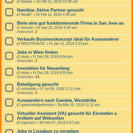
tiempo
«
So Okt 11, 2020 10:36 am
Namibia: Aktive Partner gesucht
Beate*
«
Di Feb 11, 2020 4:46 pm
Biete eine gut funktionierende Firma in San Jose an
konrad
«
Di Sep 24, 2019 4:30 am
Antworten:
3
Verkaufe Businesskonzept ideal für Auswanderer
MISSTITANTIC
«
Fr Jan 11, 2019 3:33 pm
Jobs in Wien finden
Hule
«
Fr Dez 28, 2018 9:04 pm
Antworten:
3
Investition für Neuanfang
Hule
«
Fr Dez 28, 2018 9:03 pm
Antworten:
14
Beteiligung gesucht
sohnaldo
«
Fr Jul 06, 2018 12:21 pm
Antworten:
3
Auswandern nach Gambia, Westafrika
gambialodgeforsale
«
Sa Mär 10, 2018 11:11 am
Virtueller Assistent (VA) gesucht für Einstellen v.
Artikeln auf Webseiten
egerlach
«
Mi Feb 07, 2018 5:57 pm
Jobs in Lissabon zu vergeben