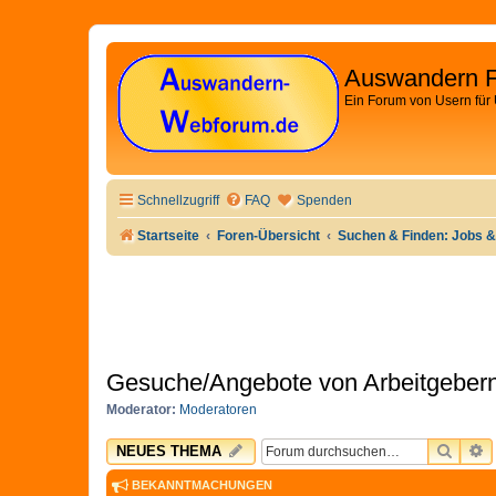
Auswandern 
Ein Forum von Usern für
Schnellzugriff
FAQ
Spenden
Startseite
Foren-Übersicht
Suchen & Finden: Jobs &
Gesuche/Angebote von Arbeitgebern
Moderator:
Moderatoren
SUCH
E
NEUES THEMA
BEKANNTMACHUNGEN