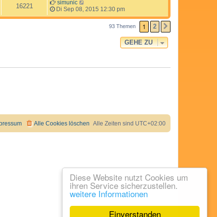
simunic
16221
Di Sep 08, 2015 12:30 pm
1
2
93 Themen
NÄCHSTE
GEHE ZU
pressum
Alle Cookies löschen
Alle Zeiten sind
UTC+02:00
Diese Website nutzt Cookies um
ihren Service sicherzustellen.
weitere Informationen
Einverstanden