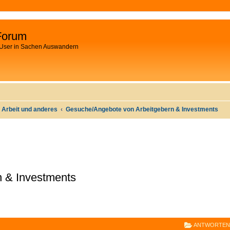
Forum
 User in Sachen Auswandern
 Arbeit und anderes
Gesuche/Angebote von Arbeitgebern & Investments
 & Investments
E
RWEITERTE SUCHE
ANTWORTEN