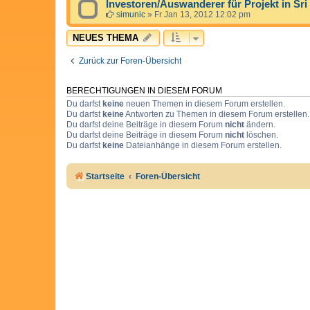
Investoren/Auswanderer für Projekt in Sr
simunic
»
Fr Jan 13, 2012 12:02 pm
NEUES THEMA
Zurück zur Foren-Übersicht
BERECHTIGUNGEN IN DIESEM FORUM
Du darfst
keine
neuen Themen in diesem Forum erstellen.
Du darfst
keine
Antworten zu Themen in diesem Forum erstellen.
Du darfst deine Beiträge in diesem Forum
nicht
ändern.
Du darfst deine Beiträge in diesem Forum
nicht
löschen.
Du darfst
keine
Dateianhänge in diesem Forum erstellen.
Startseite
Foren-Übersicht