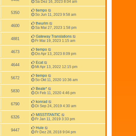
Sa Dez 16, 2023 8:04 am
tiempo
5350
So Jun 11, 2023 9:58 am
theurlm
4600
Sa Mai 27, 2023 1:58 pm
Gateway Translations
4881
Fr Mai 19, 2023 1:15 am
tiempo
4673
Do Apr 13, 2023 8:09 pm
Ecat
4644
Mi Apr 13, 2022 12:15 pm
tiempo
5672
So Okt 11, 2020 10:36 am
Beate*
5830
Di Feb 11, 2020 4:46 pm
konrad
6790
Di Sep 24, 2019 4:30 am
MISSTITANTIC
6326
Fr Jan 11, 2019 3:33 pm
Hule
9447
Fr Dez 28, 2018 9:04 pm