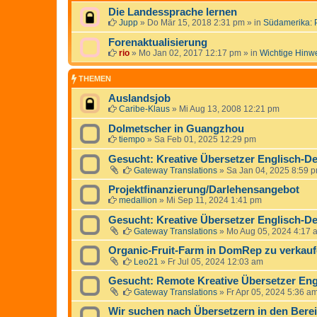
Die Landessprache lernen
Jupp
»
Do Mär 15, 2018 2:31 pm
» in
Südamerika: 
Forenaktualisierung
rio
»
Mo Jan 02, 2017 12:17 pm
» in
Wichtige Hinw
THEMEN
Auslandsjob
Caribe-Klaus
»
Mi Aug 13, 2008 12:21 pm
Dolmetscher in Guangzhou
tiempo
»
Sa Feb 01, 2025 12:29 pm
Gesucht: Kreative Übersetzer Englisch-De
Gateway Translations
»
Sa Jan 04, 2025 8:59 
Projektfinanzierung/Darlehensangebot
medallion
»
Mi Sep 11, 2024 1:41 pm
Gesucht: Kreative Übersetzer Englisch-De
Gateway Translations
»
Mo Aug 05, 2024 4:17 
Organic-Fruit-Farm in DomRep zu verkauf
Leo21
»
Fr Jul 05, 2024 12:03 am
Gesucht: Remote Kreative Übersetzer Eng
Gateway Translations
»
Fr Apr 05, 2024 5:36 a
Wir suchen nach Übersetzern in den Bere