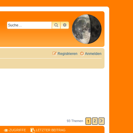
SUCHE
ERWEITERTE SUCHE
Registrieren
Anmelden
1
2
93 Themen
NÄCHSTE
ZUGRIFFE
LETZTER BEITRAG