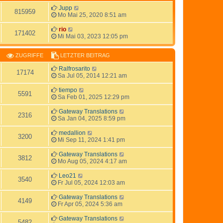
Jupp
815959
Mo Mai 25, 2020 8:51 am
rio
171402
Mi Mai 03, 2023 12:05 pm
ZUGRIFFE
LETZTER BEITRAG
Ralfrosarito
17174
Sa Jul 05, 2014 12:21 am
tiempo
5591
Sa Feb 01, 2025 12:29 pm
Gateway Translations
2316
Sa Jan 04, 2025 8:59 pm
medallion
3200
Mi Sep 11, 2024 1:41 pm
Gateway Translations
3812
Mo Aug 05, 2024 4:17 am
Leo21
3540
Fr Jul 05, 2024 12:03 am
Gateway Translations
4149
Fr Apr 05, 2024 5:36 am
Gateway Translations
5482