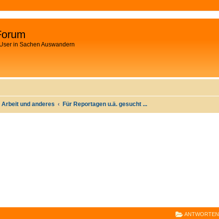
Forum
 User in Sachen Auswandern
 Arbeit und anderes
Für Reportagen u.ä. gesucht ...
E
RWEITERTE SUCHE
ANTWORTEN