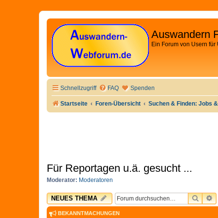
Auswandern 
Ein Forum von Usern für
Schnellzugriff
FAQ
Spenden
Startseite
Foren-Übersicht
Suchen & Finden: Jobs &
Für Reportagen u.ä. gesucht ...
Moderator:
Moderatoren
SUCH
E
NEUES THEMA
BEKANNTMACHUNGEN