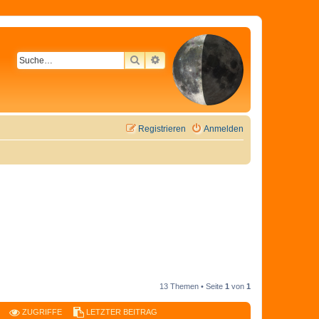
SUCHE
ERWEITERTE SUCHE
Registrieren
Anmelden
13 Themen • Seite
1
von
1
ZUGRIFFE
LETZTER BEITRAG