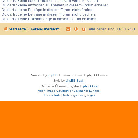
Du darfst
keine
neuen Themen in diesem Forum erstellen.
Du darfst
keine
Antworten zu Themen in diesem Forum erstellen.
Du darfst deine Beiträge in diesem Forum
nicht
ändern.
Du darfst deine Beiträge in diesem Forum
nicht
löschen.
Du darfst
keine
Dateianhänge in diesem Forum erstellen.
Startseite
Foren-Übersicht
Alle Zeiten sind
UTC+02:00
Powered by
phpBB
® Forum Software © phpBB Limited
Style by
phpBB Spain
Deutsche Übersetzung durch
phpBB.de
Moon Image Courtesy of Calendrier Lunaire.
Datenschutz
|
Nutzungsbedingungen