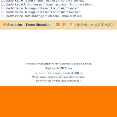
Du darfst
keine
neuen Themen in diesem Forum erstellen.
Du darfst
keine
Antworten zu Themen in diesem Forum erstellen.
Du darfst deine Beiträge in diesem Forum
nicht
ändern.
Du darfst deine Beiträge in diesem Forum
nicht
löschen.
Du darfst
keine
Dateianhänge in diesem Forum erstellen.
Startseite
Foren-Übersicht
Alle Zeiten sind
UTC+02:00
Powered by
phpBB
® Forum Software © phpBB Limited
Style by
phpBB Spain
Deutsche Übersetzung durch
phpBB.de
Moon Image Courtesy of Calendrier Lunaire.
Datenschutz
|
Nutzungsbedingungen