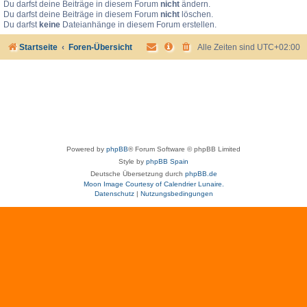
Du darfst deine Beiträge in diesem Forum
nicht
ändern.
Du darfst deine Beiträge in diesem Forum
nicht
löschen.
Du darfst
keine
Dateianhänge in diesem Forum erstellen.
Startseite
Foren-Übersicht
Alle Zeiten sind
UTC+02:00
Powered by
phpBB
® Forum Software © phpBB Limited
Style by
phpBB Spain
Deutsche Übersetzung durch
phpBB.de
Moon Image Courtesy of Calendrier Lunaire.
Datenschutz
|
Nutzungsbedingungen