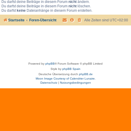
Du darfst deine Beiträge in diesem Forum
nicht
ändern.
Du darfst deine Beiträge in diesem Forum
nicht
löschen.
Du darfst
keine
Dateianhänge in diesem Forum erstellen.
Startseite
Foren-Übersicht
Alle Zeiten sind
UTC+02:00
Powered by
phpBB
® Forum Software © phpBB Limited
Style by
phpBB Spain
Deutsche Übersetzung durch
phpBB.de
Moon Image Courtesy of Calendrier Lunaire.
Datenschutz
|
Nutzungsbedingungen