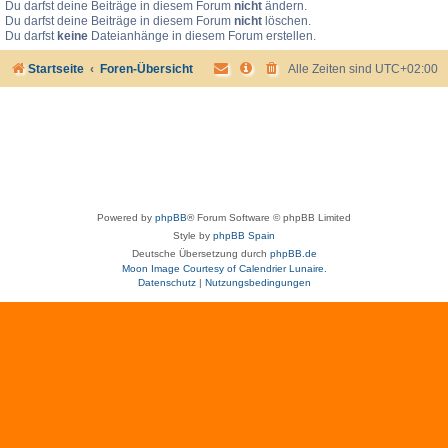
Du darfst deine Beiträge in diesem Forum
nicht
ändern.
Du darfst deine Beiträge in diesem Forum
nicht
löschen.
Du darfst
keine
Dateianhänge in diesem Forum erstellen.
Startseite
Foren-Übersicht
Alle Zeiten sind
UTC+02:00
Powered by
phpBB
® Forum Software © phpBB Limited
Style by
phpBB Spain
Deutsche Übersetzung durch
phpBB.de
Moon Image Courtesy of Calendrier Lunaire.
Datenschutz
|
Nutzungsbedingungen