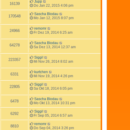
Jupp
16139
Do Jan 22, 2015 4:06 pm
Sascha Blodau
170548
Mo Jan 12, 2015 8:07 pm
remomr
24966
Fr Dez 19, 2014 6:25 am
Sascha Blodau
64278
Sa Dez 13, 2014 12:37 am
Siggi!
223357
Mi Nov 26, 2014 8:02 am
kurtchen
6331
Mi Nov 19, 2014 4:26 pm
Siggi!
22805
Sa Okt 18, 2014 6:05 pm
Sascha Blodau
6478
Mo Okt 13, 2014 10:31 pm
Siggi!
6292
Fr Sep 05, 2014 6:57 am
remomr
8810
Do Sep 04, 2014 3:26 pm