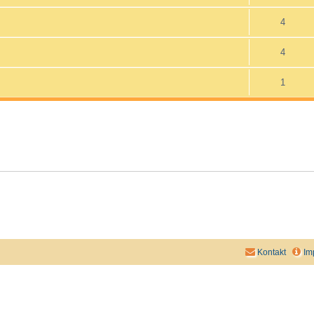
4
4
1
Kontakt
Im