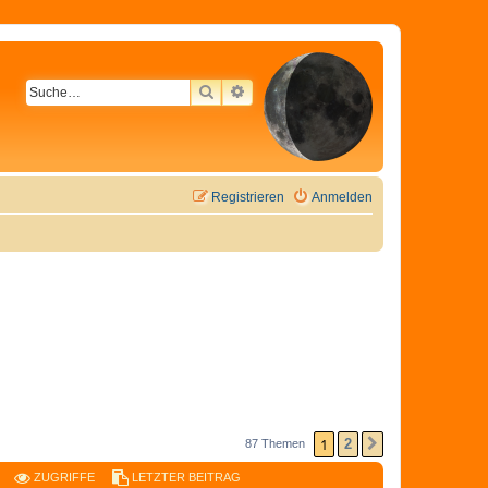
SUCHE
ERWEITERTE SUCHE
Registrieren
Anmelden
1
2
87 Themen
NÄCHSTE
ZUGRIFFE
LETZTER BEITRAG