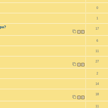
0
1
opa?
17
1
2
6
11
27
1
2
2
14
18
1
2
11