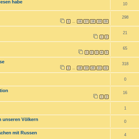
lesen habe
10
298
1
16
17
18
19
20
…
21
1
2
65
1
2
3
4
5
se
318
1
18
19
20
21
22
…
0
tion
16
1
2
1
en unseren Völkern
0
ächen mit Russen
4