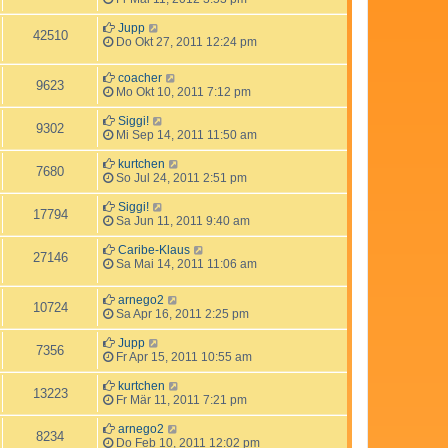
Jupp
42510
Do Okt 27, 2011 12:24 pm
coacher
9623
Mo Okt 10, 2011 7:12 pm
Siggi!
9302
Mi Sep 14, 2011 11:50 am
kurtchen
7680
So Jul 24, 2011 2:51 pm
Siggi!
17794
Sa Jun 11, 2011 9:40 am
Caribe-Klaus
27146
Sa Mai 14, 2011 11:06 am
arnego2
10724
Sa Apr 16, 2011 2:25 pm
Jupp
7356
Fr Apr 15, 2011 10:55 am
kurtchen
13223
Fr Mär 11, 2011 7:21 pm
arnego2
8234
Do Feb 10, 2011 12:02 pm