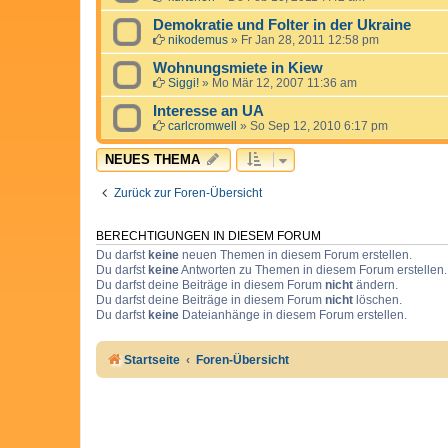
Demokratie und Folter in der Ukraine
nikodemus
»
Fr Jan 28, 2011 12:58 pm
Wohnungsmiete in Kiew
Siggi!
»
Mo Mär 12, 2007 11:36 am
Interesse an UA
carlcromwell
»
So Sep 12, 2010 6:17 pm
NEUES THEMA
Zurück zur Foren-Übersicht
BERECHTIGUNGEN IN DIESEM FORUM
Du darfst
keine
neuen Themen in diesem Forum erstellen.
Du darfst
keine
Antworten zu Themen in diesem Forum erstellen.
Du darfst deine Beiträge in diesem Forum
nicht
ändern.
Du darfst deine Beiträge in diesem Forum
nicht
löschen.
Du darfst
keine
Dateianhänge in diesem Forum erstellen.
Startseite
Foren-Übersicht