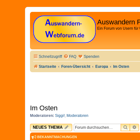
Auswandern 
Ein Forum von Usern für
Schnellzugriff
FAQ
Spenden
Startseite
Foren-Übersicht
Europa
Im Osten
Im Osten
Moderatoren:
Siggi!
,
Moderatoren
SUCH
E
NEUES THEMA
BEKANNTMACHUNGEN