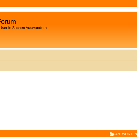
Forum
 User in Sachen Auswandern
E
RWEITERTE SUCHE
ANTWORTEN