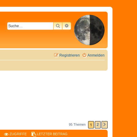
SUCHE
ERWEITERTE SUCHE
Registrieren
Anmelden
1
2
95 Themen
NÄCHSTE
ZUGRIFFE
LETZTER BEITRAG