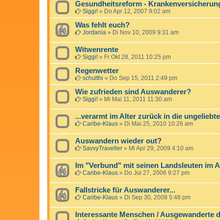
Gesundheitsreform - Krankenversicherung
Siggi!
»
Do Apr 12, 2007 9:02 am
Was fehlt euch?
Jordania
»
Di Nov 10, 2009 9:31 am
Witwenrente
Siggi!
»
Fr Okt 28, 2011 10:25 pm
Regenwetter
schulthi
»
Do Sep 15, 2011 2:49 pm
Wie zufrieden sind Auswanderer?
Siggi!
»
Mi Mai 11, 2011 11:30 am
...verarmt im Alter zurück in die ungeliebte
Caribe-Klaus
»
Di Mai 25, 2010 10:26 am
Auswandern wieder out?
SavvyTraveller
»
Mi Apr 29, 2009 4:10 am
Im "Verbund" mit seinen Landsleuten im 
Caribe-Klaus
»
Do Jul 27, 2006 9:27 pm
Fallstricke für Auswanderer...
Caribe-Klaus
»
Di Sep 30, 2008 5:48 pm
Interessante Menschen / Ausgewanderte d