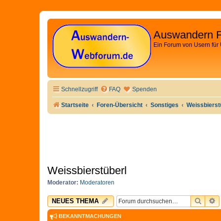
Auswandern 
Ein Forum von Usern für
Schnellzugriff
FAQ
Spenden
Startseite
Foren-Übersicht
Sonstiges
Weissbierst
Weissbierstüberl
Moderator:
Moderatoren
SUCH
E
NEUES THEMA
BEKANNTMACHUNGEN