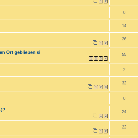
1
2
0
14
26
1
2
en Ort geblieben si
55
1
2
3
4
2
32
1
2
3
0
.)?
24
1
2
22
1
2