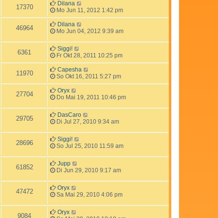
Dilana
17370
Mo Jun 11, 2012 1:42 pm
Dilana
46964
Mo Jun 04, 2012 9:39 am
Siggi!
6361
Fr Okt 28, 2011 10:25 pm
Capesha
11970
So Okt 16, 2011 5:27 pm
Oryx
27704
Do Mai 19, 2011 10:46 pm
DasCaro
29705
Di Jul 27, 2010 9:34 am
Siggi!
28696
So Jul 25, 2010 11:59 am
Jupp
61852
Di Jun 29, 2010 9:17 am
Oryx
47472
Sa Mai 29, 2010 4:06 pm
Oryx
9084