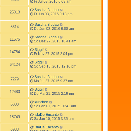
Fr Jul 08, 2016 6:03 am
Sascha Blodau
25013
Fr Jun 03, 2016 9:18 pm
Sascha Blodau
5614
Do Jun 02, 2016 9:08 am
Sascha Blodau
11575
So Dez 27, 2015 10:41 am
Siggi!
14784
Fr Nov 27, 2015 2:04 pm
Siggi!
64124
So Sep 13, 2015 12:10 pm
Sascha Blodau
7279
Mo Jul 27, 2015 9:37 am
Siggi!
12480
Do Mai 21, 2015 2:19 pm
kurtchen
6808
So Feb 01, 2015 10:41 am
IslaDelEncanto
18749
Sa Jan 10, 2015 3:35 am
IslaDelEncanto
6983