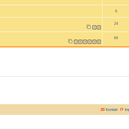
6
24
1
2
84
1
2
3
4
5
6
Kontakt
Im