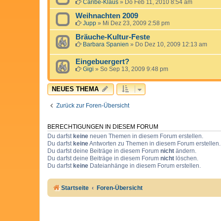
Caribe-Klaus
»
Do Feb 11, 2010 8:54 am
Weihnachten 2009
Jupp
»
Mi Dez 23, 2009 2:58 pm
Bräuche-Kultur-Feste
Barbara Spanien
»
Do Dez 10, 2009 12:13 am
Eingebuergert?
Gigi
»
So Sep 13, 2009 9:48 pm
NEUES THEMA
Zurück zur Foren-Übersicht
BERECHTIGUNGEN IN DIESEM FORUM
Du darfst
keine
neuen Themen in diesem Forum erstellen.
Du darfst
keine
Antworten zu Themen in diesem Forum erstellen.
Du darfst deine Beiträge in diesem Forum
nicht
ändern.
Du darfst deine Beiträge in diesem Forum
nicht
löschen.
Du darfst
keine
Dateianhänge in diesem Forum erstellen.
Startseite
Foren-Übersicht