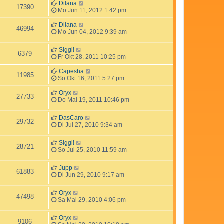
Dilana
17390
Mo Jun 11, 2012 1:42 pm
Dilana
46994
Mo Jun 04, 2012 9:39 am
Siggi!
6379
Fr Okt 28, 2011 10:25 pm
Capesha
11985
So Okt 16, 2011 5:27 pm
Oryx
27733
Do Mai 19, 2011 10:46 pm
DasCaro
29732
Di Jul 27, 2010 9:34 am
Siggi!
28721
So Jul 25, 2010 11:59 am
Jupp
61883
Di Jun 29, 2010 9:17 am
Oryx
47498
Sa Mai 29, 2010 4:06 pm
Oryx
9106