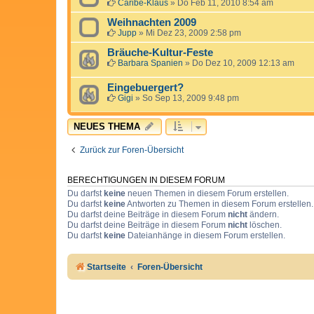
Caribe-Klaus
»
Do Feb 11, 2010 8:54 am
Weihnachten 2009
Jupp
»
Mi Dez 23, 2009 2:58 pm
Bräuche-Kultur-Feste
Barbara Spanien
»
Do Dez 10, 2009 12:13 am
Eingebuergert?
Gigi
»
So Sep 13, 2009 9:48 pm
NEUES THEMA
Zurück zur Foren-Übersicht
BERECHTIGUNGEN IN DIESEM FORUM
Du darfst
keine
neuen Themen in diesem Forum erstellen.
Du darfst
keine
Antworten zu Themen in diesem Forum erstellen.
Du darfst deine Beiträge in diesem Forum
nicht
ändern.
Du darfst deine Beiträge in diesem Forum
nicht
löschen.
Du darfst
keine
Dateianhänge in diesem Forum erstellen.
Startseite
Foren-Übersicht