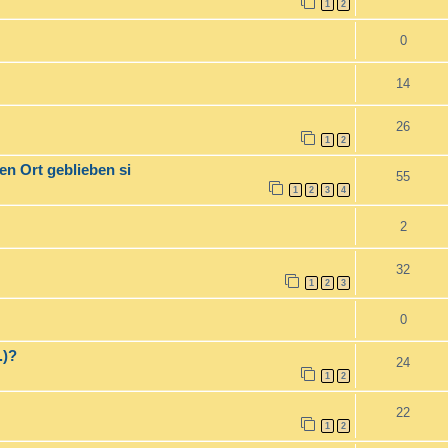
1
2
0
14
26
1
2
en Ort geblieben si
55
1
2
3
4
2
32
1
2
3
0
.)?
24
1
2
22
1
2