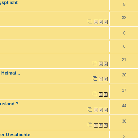
spflicht
9
33
1
2
3
0
6
21
1
2
 Heimat...
20
1
2
17
1
2
Ausland ?
44
1
2
3
38
1
2
3
er Geschichte
3