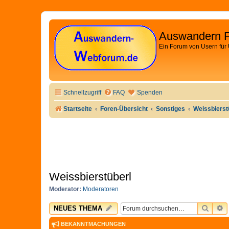
Auswandern 
Ein Forum von Usern für
Schnellzugriff
FAQ
Spenden
Startseite
Foren-Übersicht
Sonstiges
Weissbierst
Weissbierstüberl
Moderator:
Moderatoren
SUCH
E
NEUES THEMA
BEKANNTMACHUNGEN