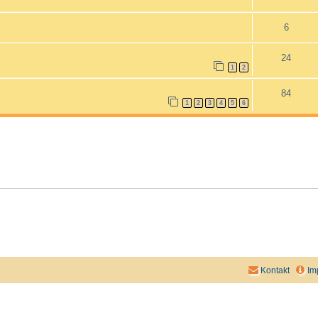
6
24
1
2
84
1
2
3
4
5
6
Kontakt
Im