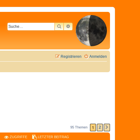
SUCHE
ERWEITERTE SUCHE
Registrieren
Anmelden
1
2
95 Themen
NÄCHSTE
ZUGRIFFE
LETZTER BEITRAG