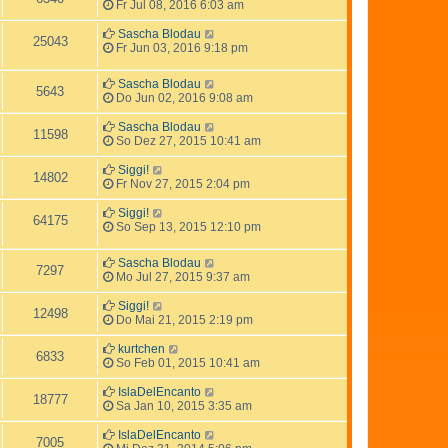
Fr Jul 08, 2016 6:03 am
Sascha Blodau
25043
Fr Jun 03, 2016 9:18 pm
Sascha Blodau
5643
Do Jun 02, 2016 9:08 am
Sascha Blodau
11598
So Dez 27, 2015 10:41 am
Siggi!
14802
Fr Nov 27, 2015 2:04 pm
Siggi!
64175
So Sep 13, 2015 12:10 pm
Sascha Blodau
7297
Mo Jul 27, 2015 9:37 am
Siggi!
12498
Do Mai 21, 2015 2:19 pm
kurtchen
6833
So Feb 01, 2015 10:41 am
IslaDelEncanto
18777
Sa Jan 10, 2015 3:35 am
IslaDelEncanto
7005