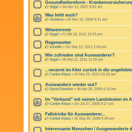
Gesundheitsreform - Krankenversicherung
Siggi!
»
Do Apr 12, 2007 9:02 am
Was fehlt euch?
Jordania
»
Di Nov 10, 2009 9:31 am
Witwenrente
Siggi!
»
Fr Okt 28, 2011 10:25 pm
Regenwetter
schulthi
»
Do Sep 15, 2011 2:49 pm
Wie zufrieden sind Auswanderer?
Siggi!
»
Mi Mai 11, 2011 11:30 am
...verarmt im Alter zurück in die ungeliebte
Caribe-Klaus
»
Di Mai 25, 2010 10:26 am
Auswandern wieder out?
SavvyTraveller
»
Mi Apr 29, 2009 4:10 am
Im "Verbund" mit seinen Landsleuten im 
Caribe-Klaus
»
Do Jul 27, 2006 9:27 pm
Fallstricke für Auswanderer...
Caribe-Klaus
»
Di Sep 30, 2008 5:48 pm
Interessante Menschen / Ausgewanderte d