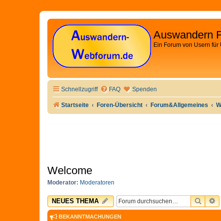
Auswandern 
Ein Forum von Usern für
Schnellzugriff
FAQ
Spenden
Startseite
Foren-Übersicht
Forum&Allgemeines
W
Welcome
Moderator:
Moderatoren
SUCH
E
NEUES THEMA
BEKANNTMACHUNGEN