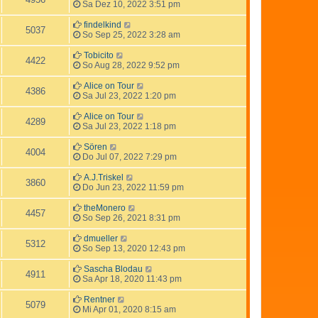
Sa Dez 10, 2022 3:51 pm
findelkind
5037
So Sep 25, 2022 3:28 am
Tobicito
4422
So Aug 28, 2022 9:52 pm
Alice on Tour
4386
Sa Jul 23, 2022 1:20 pm
Alice on Tour
4289
Sa Jul 23, 2022 1:18 pm
Sören
4004
Do Jul 07, 2022 7:29 pm
A.J.Triskel
3860
Do Jun 23, 2022 11:59 pm
theMonero
4457
So Sep 26, 2021 8:31 pm
dmueller
5312
So Sep 13, 2020 12:43 pm
Sascha Blodau
4911
Sa Apr 18, 2020 11:43 pm
Rentner
5079
Mi Apr 01, 2020 8:15 am