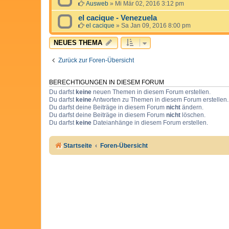
Ausweb
»
Mi Mär 02, 2016 3:12 pm
el cacique - Venezuela
el cacique
»
Sa Jan 09, 2016 8:00 pm
NEUES THEMA
Zurück zur Foren-Übersicht
BERECHTIGUNGEN IN DIESEM FORUM
Du darfst
keine
neuen Themen in diesem Forum erstellen.
Du darfst
keine
Antworten zu Themen in diesem Forum erstellen.
Du darfst deine Beiträge in diesem Forum
nicht
ändern.
Du darfst deine Beiträge in diesem Forum
nicht
löschen.
Du darfst
keine
Dateianhänge in diesem Forum erstellen.
Startseite
Foren-Übersicht