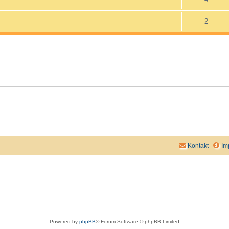
2
Kontakt
Im
Powered by
phpBB
® Forum Software © phpBB Limited