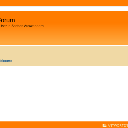
Forum
 User in Sachen Auswandern
elcome
E
RWEITERTE SUCHE
ANTWORTEN