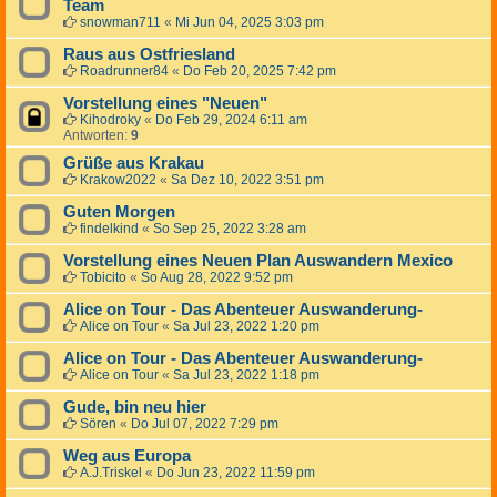
Team
snowman711
«
Mi Jun 04, 2025 3:03 pm
Raus aus Ostfriesland
Roadrunner84
«
Do Feb 20, 2025 7:42 pm
Vorstellung eines "Neuen"
Kihodroky
«
Do Feb 29, 2024 6:11 am
Antworten:
9
Grüße aus Krakau
Krakow2022
«
Sa Dez 10, 2022 3:51 pm
Guten Morgen
findelkind
«
So Sep 25, 2022 3:28 am
Vorstellung eines Neuen Plan Auswandern Mexico
Tobicito
«
So Aug 28, 2022 9:52 pm
Alice on Tour - Das Abenteuer Auswanderung-
Alice on Tour
«
Sa Jul 23, 2022 1:20 pm
Alice on Tour - Das Abenteuer Auswanderung-
Alice on Tour
«
Sa Jul 23, 2022 1:18 pm
Gude, bin neu hier
Sören
«
Do Jul 07, 2022 7:29 pm
Weg aus Europa
A.J.Triskel
«
Do Jun 23, 2022 11:59 pm