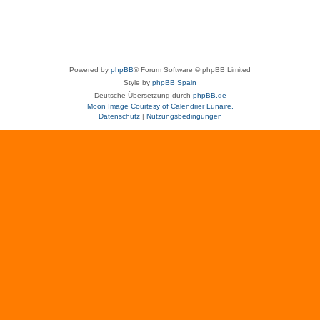
Powered by
phpBB
® Forum Software © phpBB Limited
Style by
phpBB Spain
Deutsche Übersetzung durch
phpBB.de
Moon Image Courtesy of Calendrier Lunaire.
Datenschutz
|
Nutzungsbedingungen