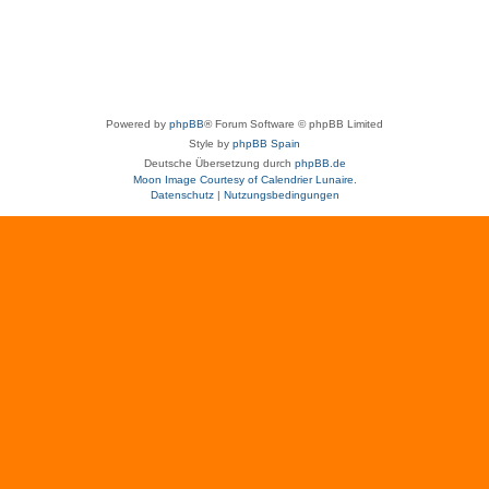
Powered by
phpBB
® Forum Software © phpBB Limited
Style by
phpBB Spain
Deutsche Übersetzung durch
phpBB.de
Moon Image Courtesy of Calendrier Lunaire.
Datenschutz
|
Nutzungsbedingungen