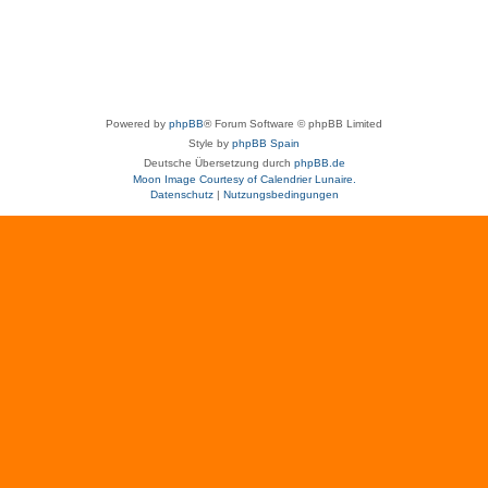
Powered by
phpBB
® Forum Software © phpBB Limited
Style by
phpBB Spain
Deutsche Übersetzung durch
phpBB.de
Moon Image Courtesy of Calendrier Lunaire.
Datenschutz
|
Nutzungsbedingungen