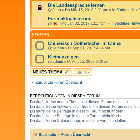
Die Landessprache lernen
Jupp
»
Do Mär 15, 2018 2:31 pm
» in
Südamerika: 
Forenaktualisierung
rio
»
Mo Jan 02, 2017 12:17 pm
» in
Wichtige Hinw
THEMEN
Chinesisch Dolmetscher in China
tiempo
»
Fr Sep 01, 2017 4:24 pm
Kleinanzeigen
admin
»
Mi Aug 15, 2007 9:20 am
NEUES THEMA
Zurück zur Foren-Übersicht
BERECHTIGUNGEN IN DIESEM FORUM
Du darfst
keine
neuen Themen in diesem Forum erstellen.
Du darfst
keine
Antworten zu Themen in diesem Forum erstellen.
Du darfst deine Beiträge in diesem Forum
nicht
ändern.
Du darfst deine Beiträge in diesem Forum
nicht
löschen.
Du darfst
keine
Dateianhänge in diesem Forum erstellen.
Startseite
Foren-Übersicht