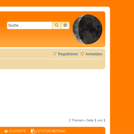
SUCHE
ERWEITERTE SUCHE
Registrieren
Anmelden
2 Themen • Seite
1
von
1
ZUGRIFFE
LETZTER BEITRAG