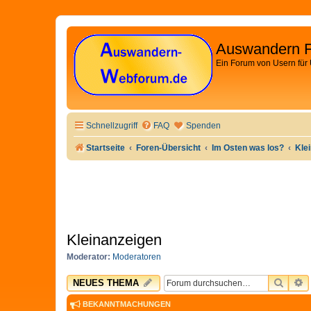
Auswandern 
Ein Forum von Usern für
Schnellzugriff
FAQ
Spenden
Startseite
Foren-Übersicht
Im Osten was los?
Kle
Kleinanzeigen
Moderator:
Moderatoren
SUCH
E
NEUES THEMA
BEKANNTMACHUNGEN