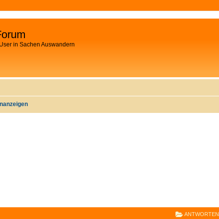
Forum
 User in Sachen Auswandern
inanzeigen
E
RWEITERTE SUCHE
ANTWORTEN