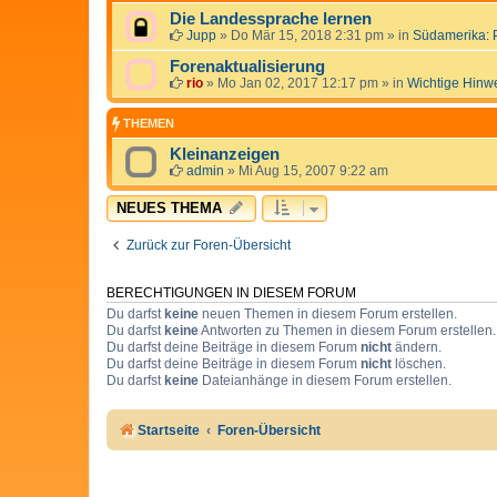
Die Landessprache lernen
Jupp
»
Do Mär 15, 2018 2:31 pm
» in
Südamerika: 
Forenaktualisierung
rio
»
Mo Jan 02, 2017 12:17 pm
» in
Wichtige Hinw
THEMEN
Kleinanzeigen
admin
»
Mi Aug 15, 2007 9:22 am
NEUES THEMA
Zurück zur Foren-Übersicht
BERECHTIGUNGEN IN DIESEM FORUM
Du darfst
keine
neuen Themen in diesem Forum erstellen.
Du darfst
keine
Antworten zu Themen in diesem Forum erstellen.
Du darfst deine Beiträge in diesem Forum
nicht
ändern.
Du darfst deine Beiträge in diesem Forum
nicht
löschen.
Du darfst
keine
Dateianhänge in diesem Forum erstellen.
Startseite
Foren-Übersicht