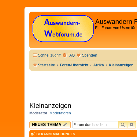
Auswandern 
Ein Forum von Usern für
Schnellzugriff
FAQ
Spenden
Startseite
Foren-Übersicht
Afrika
Kleinanzeigen
Kleinanzeigen
Moderator:
Moderatoren
SUCH
E
NEUES THEMA
BEKANNTMACHUNGEN