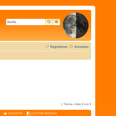
SUCHE
ERWEITERTE SUCHE
Registrieren
Anmelden
1 Thema • Seite
1
von
1
ZUGRIFFE
LETZTER BEITRAG