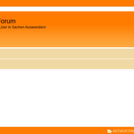
Forum
 User in Sachen Auswandern
E
RWEITERTE SUCHE
ANTWORTEN