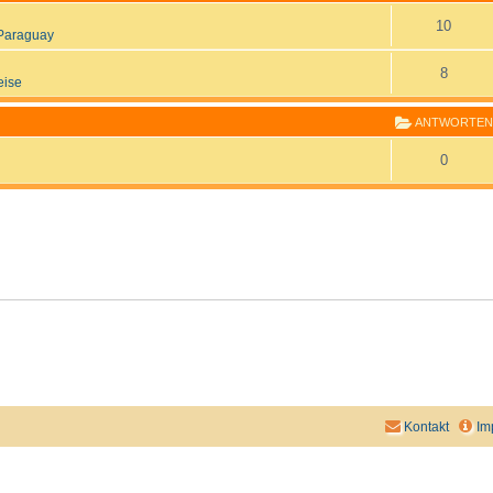
10
Paraguay
8
eise
ANTWORTEN
0
Kontakt
Im