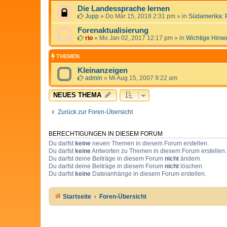
Die Landessprache lernen
Jupp
»
Do Mär 15, 2018 2:31 pm
» in
Südamerika: 
Forenaktualisierung
rio
»
Mo Jan 02, 2017 12:17 pm
» in
Wichtige Hinw
THEMEN
Kleinanzeigen
admin
»
Mi Aug 15, 2007 9:22 am
NEUES THEMA
Zurück zur Foren-Übersicht
BERECHTIGUNGEN IN DIESEM FORUM
Du darfst
keine
neuen Themen in diesem Forum erstellen.
Du darfst
keine
Antworten zu Themen in diesem Forum erstellen.
Du darfst deine Beiträge in diesem Forum
nicht
ändern.
Du darfst deine Beiträge in diesem Forum
nicht
löschen.
Du darfst
keine
Dateianhänge in diesem Forum erstellen.
Startseite
Foren-Übersicht