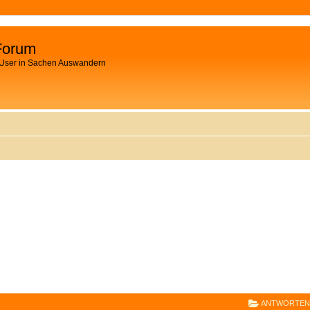
Forum
 User in Sachen Auswandern
E
RWEITERTE SUCHE
ANTWORTEN