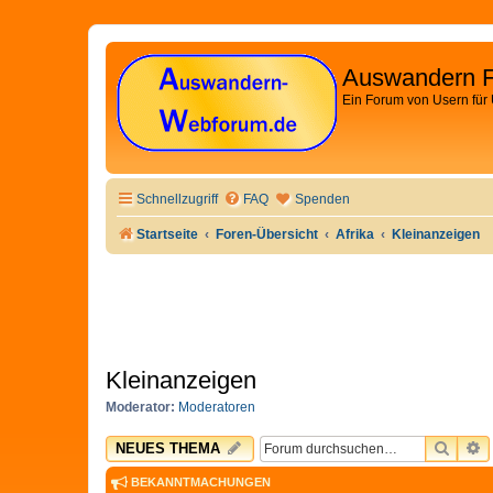
Auswandern 
Ein Forum von Usern für
Schnellzugriff
FAQ
Spenden
Startseite
Foren-Übersicht
Afrika
Kleinanzeigen
Kleinanzeigen
Moderator:
Moderatoren
SUCH
E
NEUES THEMA
BEKANNTMACHUNGEN