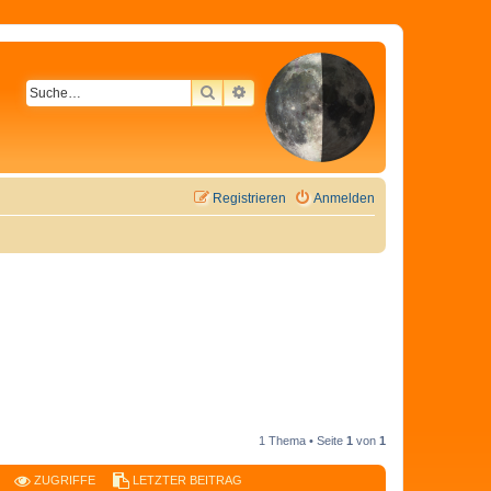
SUCHE
ERWEITERTE SUCHE
Registrieren
Anmelden
1 Thema • Seite
1
von
1
ZUGRIFFE
LETZTER BEITRAG