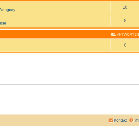
10
Paraguay
8
eise
ANTWORTEN
0
Kontakt
Im