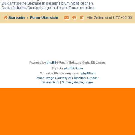
Du darfst deine Beiträge in diesem Forum
nicht
löschen.
Du darfst
keine
Dateianhänge in diesem Forum erstellen.
Startseite
Foren-Übersicht
Alle Zeiten sind
UTC+02:00
Powered by
phpBB
® Forum Software © phpBB Limited
Style by
phpBB Spain
Deutsche Übersetzung durch
phpBB.de
Moon Image Courtesy of Calendrier Lunaire.
Datenschutz
|
Nutzungsbedingungen