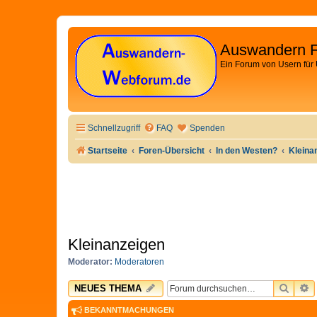
Auswandern 
Ein Forum von Usern für
Schnellzugriff
FAQ
Spenden
Startseite
Foren-Übersicht
In den Westen?
Kleina
Kleinanzeigen
Moderator:
Moderatoren
SUCH
E
NEUES THEMA
BEKANNTMACHUNGEN