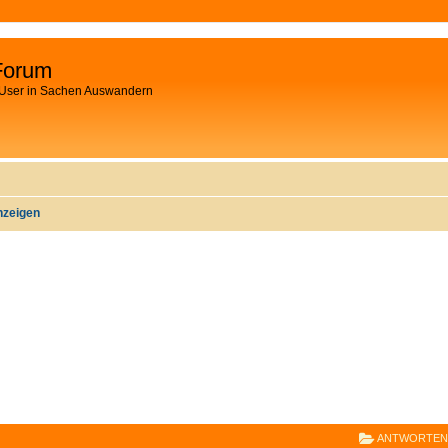
Forum
 User in Sachen Auswandern
nzeigen
E
RWEITERTE SUCHE
ANTWORTEN