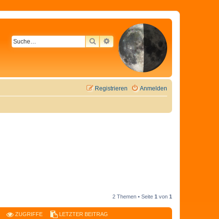
SUCHE
ERWEITERTE SUCHE
Registrieren
Anmelden
2 Themen • Seite
1
von
1
ZUGRIFFE
LETZTER BEITRAG