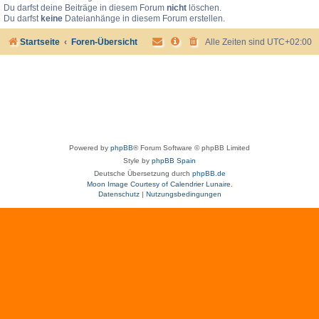
Du darfst deine Beiträge in diesem Forum
nicht
löschen.
Du darfst
keine
Dateianhänge in diesem Forum erstellen.
Startseite
Foren-Übersicht
Alle Zeiten sind
UTC+02:00
Powered by
phpBB
® Forum Software © phpBB Limited
Style by
phpBB Spain
Deutsche Übersetzung durch
phpBB.de
Moon Image Courtesy of Calendrier Lunaire.
Datenschutz
|
Nutzungsbedingungen