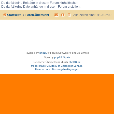
Du darfst deine Beiträge in diesem Forum
nicht
löschen.
Du darfst
keine
Dateianhänge in diesem Forum erstellen.
Startseite
Foren-Übersicht
Alle Zeiten sind
UTC+02:00
Powered by
phpBB
® Forum Software © phpBB Limited
Style by
phpBB Spain
Deutsche Übersetzung durch
phpBB.de
Moon Image Courtesy of Calendrier Lunaire.
Datenschutz
|
Nutzungsbedingungen