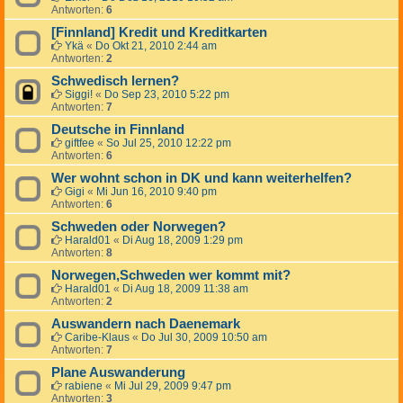
Antworten:
6
[Finnland] Kredit und Kreditkarten
Ykä
«
Do Okt 21, 2010 2:44 am
Antworten:
2
Schwedisch lernen?
Siggi!
«
Do Sep 23, 2010 5:22 pm
Antworten:
7
Deutsche in Finnland
giftfee
«
So Jul 25, 2010 12:22 pm
Antworten:
6
Wer wohnt schon in DK und kann weiterhelfen?
Gigi
«
Mi Jun 16, 2010 9:40 pm
Antworten:
6
Schweden oder Norwegen?
Harald01
«
Di Aug 18, 2009 1:29 pm
Antworten:
8
Norwegen,Schweden wer kommt mit?
Harald01
«
Di Aug 18, 2009 11:38 am
Antworten:
2
Auswandern nach Daenemark
Caribe-Klaus
«
Do Jul 30, 2009 10:50 am
Antworten:
7
Plane Auswanderung
rabiene
«
Mi Jul 29, 2009 9:47 pm
Antworten:
3