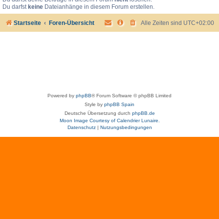
Du darfst
keine
Dateianhänge in diesem Forum erstellen.
Startseite
Foren-Übersicht
Alle Zeiten sind
UTC+02:00
Powered by
phpBB
® Forum Software © phpBB Limited
Style by
phpBB Spain
Deutsche Übersetzung durch
phpBB.de
Moon Image Courtesy of Calendrier Lunaire.
Datenschutz
|
Nutzungsbedingungen