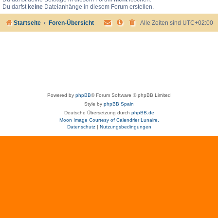
Du darfst
keine
Dateianhänge in diesem Forum erstellen.
Startseite
Foren-Übersicht
Alle Zeiten sind
UTC+02:00
Powered by
phpBB
® Forum Software © phpBB Limited
Style by
phpBB Spain
Deutsche Übersetzung durch
phpBB.de
Moon Image Courtesy of Calendrier Lunaire.
Datenschutz
|
Nutzungsbedingungen