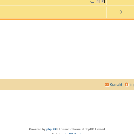
1
2
0
Kontakt
Im
Powered by
phpBB
® Forum Software © phpBB Limited