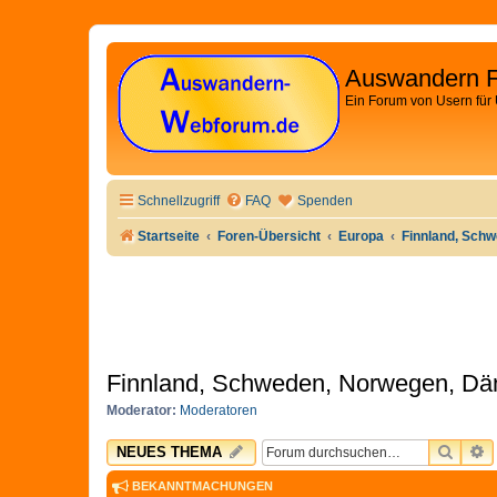
Auswandern 
Ein Forum von Usern für
Schnellzugriff
FAQ
Spenden
Startseite
Foren-Übersicht
Europa
Finnland, Sch
Finnland, Schweden, Norwegen, Dän
Moderator:
Moderatoren
SUCH
E
NEUES THEMA
BEKANNTMACHUNGEN