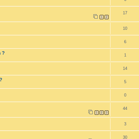
17
1
2
10
6
 ?
1
14
?
5
0
44
1
2
3
3
30