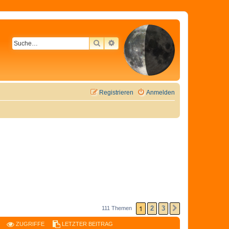
SUCHE
ERWEITERTE SUCHE
Registrieren
Anmelden
1
2
3
111 Themen
NÄCHSTE
ZUGRIFFE
LETZTER BEITRAG