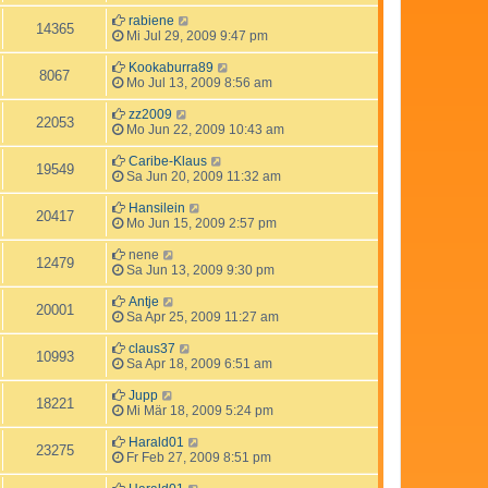
rabiene
14365
Mi Jul 29, 2009 9:47 pm
Kookaburra89
8067
Mo Jul 13, 2009 8:56 am
zz2009
22053
Mo Jun 22, 2009 10:43 am
Caribe-Klaus
19549
Sa Jun 20, 2009 11:32 am
Hansilein
20417
Mo Jun 15, 2009 2:57 pm
nene
12479
Sa Jun 13, 2009 9:30 pm
Antje
20001
Sa Apr 25, 2009 11:27 am
claus37
10993
Sa Apr 18, 2009 6:51 am
Jupp
18221
Mi Mär 18, 2009 5:24 pm
Harald01
23275
Fr Feb 27, 2009 8:51 pm