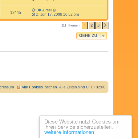
DK-Ursel
12445
Di Jun 17, 2008 10:52 pm
1
2
3
111 Themen
NÄCHSTE
GEHE ZU
pressum
Alle Cookies löschen
Alle Zeiten sind
UTC+02:00
Diese Website nutzt Cookies um
ihren Service sicherzustellen.
weitere Informationen