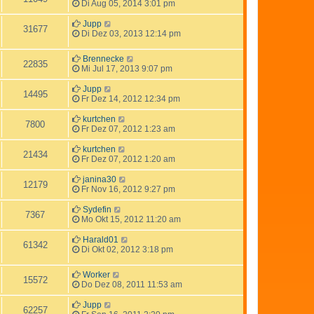
Di Aug 05, 2014 3:01 pm
Jupp
31677
Di Dez 03, 2013 12:14 pm
Brennecke
22835
Mi Jul 17, 2013 9:07 pm
Jupp
14495
Fr Dez 14, 2012 12:34 pm
kurtchen
7800
Fr Dez 07, 2012 1:23 am
kurtchen
21434
Fr Dez 07, 2012 1:20 am
janina30
12179
Fr Nov 16, 2012 9:27 pm
Sydefin
7367
Mo Okt 15, 2012 11:20 am
Harald01
61342
Di Okt 02, 2012 3:18 pm
Worker
15572
Do Dez 08, 2011 11:53 am
Jupp
62257