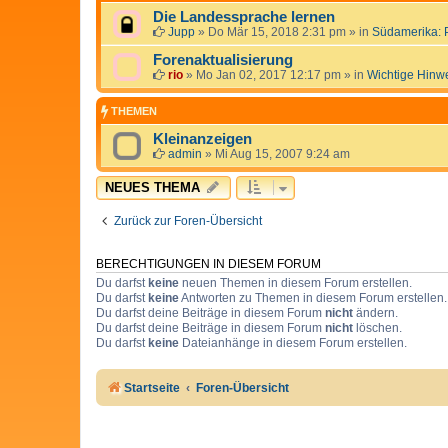
Die Landessprache lernen
Jupp
»
Do Mär 15, 2018 2:31 pm
» in
Südamerika: 
Forenaktualisierung
rio
»
Mo Jan 02, 2017 12:17 pm
» in
Wichtige Hinw
THEMEN
Kleinanzeigen
admin
»
Mi Aug 15, 2007 9:24 am
NEUES THEMA
Zurück zur Foren-Übersicht
BERECHTIGUNGEN IN DIESEM FORUM
Du darfst
keine
neuen Themen in diesem Forum erstellen.
Du darfst
keine
Antworten zu Themen in diesem Forum erstellen.
Du darfst deine Beiträge in diesem Forum
nicht
ändern.
Du darfst deine Beiträge in diesem Forum
nicht
löschen.
Du darfst
keine
Dateianhänge in diesem Forum erstellen.
Startseite
Foren-Übersicht