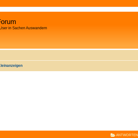
Forum
 User in Sachen Auswandern
leinanzeigen
E
RWEITERTE SUCHE
ANTWORTEN