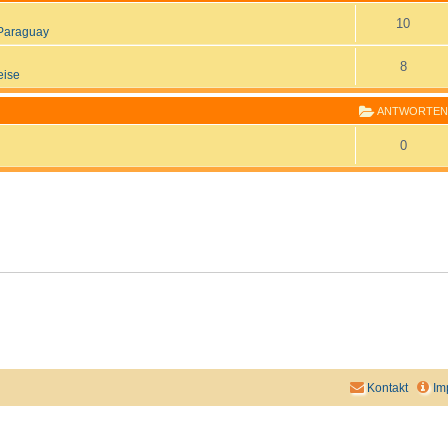
10
Paraguay
8
eise
ANTWORTEN
0
Kontakt
Im