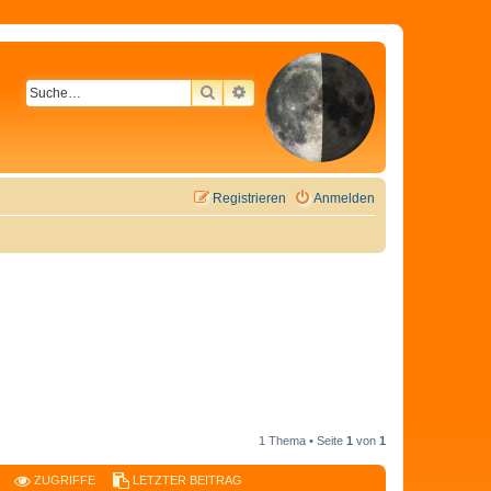
SUCHE
ERWEITERTE SUCHE
Registrieren
Anmelden
1 Thema • Seite
1
von
1
ZUGRIFFE
LETZTER BEITRAG