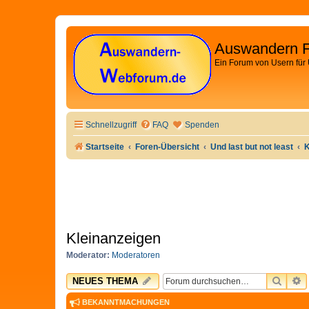
Auswandern 
Ein Forum von Usern für
Schnellzugriff
FAQ
Spenden
Startseite
Foren-Übersicht
Und last but not least
K
Kleinanzeigen
Moderator:
Moderatoren
SUCH
E
NEUES THEMA
BEKANNTMACHUNGEN