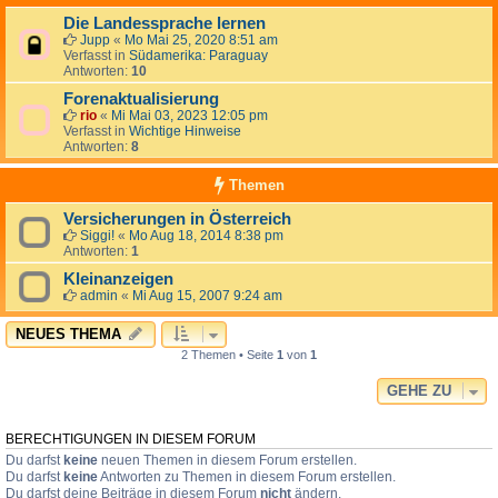
Die Landessprache lernen
Jupp
«
Mo Mai 25, 2020 8:51 am
Verfasst in
Südamerika: Paraguay
Antworten:
10
Forenaktualisierung
rio
«
Mi Mai 03, 2023 12:05 pm
Verfasst in
Wichtige Hinweise
Antworten:
8
Themen
Versicherungen in Österreich
Siggi!
«
Mo Aug 18, 2014 8:38 pm
Antworten:
1
Kleinanzeigen
admin
«
Mi Aug 15, 2007 9:24 am
NEUES THEMA
2 Themen • Seite
1
von
1
GEHE ZU
BERECHTIGUNGEN IN DIESEM FORUM
Du darfst
keine
neuen Themen in diesem Forum erstellen.
Du darfst
keine
Antworten zu Themen in diesem Forum erstellen.
Du darfst deine Beiträge in diesem Forum
nicht
ändern.