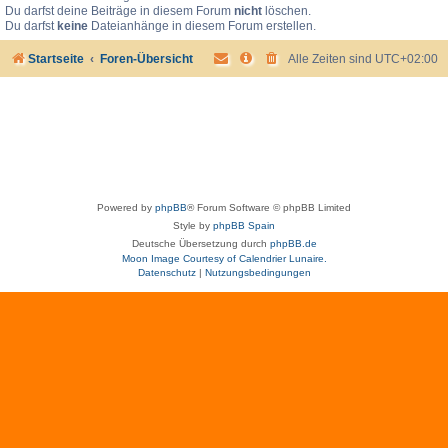
Du darfst deine Beiträge in diesem Forum
nicht
löschen.
Du darfst
keine
Dateianhänge in diesem Forum erstellen.
Startseite
Foren-Übersicht
Alle Zeiten sind
UTC+02:00
Powered by
phpBB
® Forum Software © phpBB Limited
Style by
phpBB Spain
Deutsche Übersetzung durch
phpBB.de
Moon Image Courtesy of Calendrier Lunaire.
Datenschutz
|
Nutzungsbedingungen