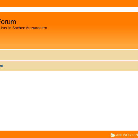
Forum
 User in Sachen Auswandern
en
E
RWEITERTE SUCHE
ANTWORTEN