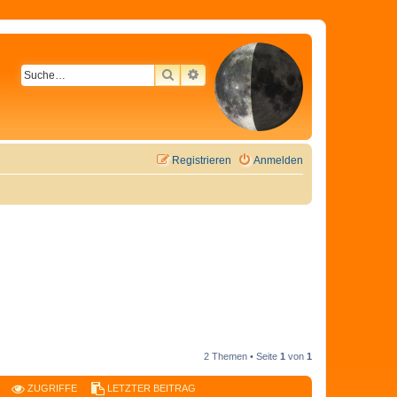
SUCHE
ERWEITERTE SUCHE
Registrieren
Anmelden
2 Themen • Seite
1
von
1
ZUGRIFFE
LETZTER BEITRAG