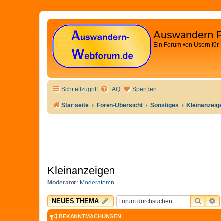
Auswandern 
Ein Forum von Usern für
Schnellzugriff
FAQ
Spenden
Startseite
Foren-Übersicht
Sonstiges
Kleinanzeig
Kleinanzeigen
Moderator:
Moderatoren
SUCH
E
NEUES THEMA
BEKANNTMACHUNGEN