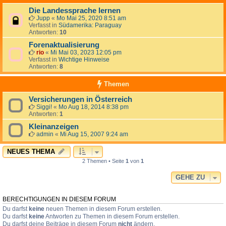
Die Landessprache lernen
Jupp
«
Mo Mai 25, 2020 8:51 am
Verfasst in
Südamerika: Paraguay
Antworten:
10
Forenaktualisierung
rio
«
Mi Mai 03, 2023 12:05 pm
Verfasst in
Wichtige Hinweise
Antworten:
8
Themen
Versicherungen in Österreich
Siggi!
«
Mo Aug 18, 2014 8:38 pm
Antworten:
1
Kleinanzeigen
admin
«
Mi Aug 15, 2007 9:24 am
NEUES THEMA
2 Themen • Seite
1
von
1
GEHE ZU
BERECHTIGUNGEN IN DIESEM FORUM
Du darfst
keine
neuen Themen in diesem Forum erstellen.
Du darfst
keine
Antworten zu Themen in diesem Forum erstellen.
Du darfst deine Beiträge in diesem Forum
nicht
ändern.