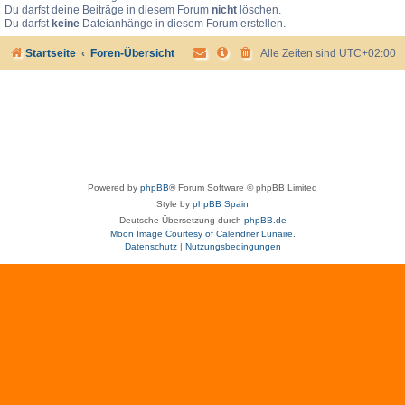
Du darfst deine Beiträge in diesem Forum
nicht
löschen.
Du darfst
keine
Dateianhänge in diesem Forum erstellen.
Startseite
Foren-Übersicht
Alle Zeiten sind
UTC+02:00
Powered by
phpBB
® Forum Software © phpBB Limited
Style by
phpBB Spain
Deutsche Übersetzung durch
phpBB.de
Moon Image Courtesy of Calendrier Lunaire.
Datenschutz
|
Nutzungsbedingungen