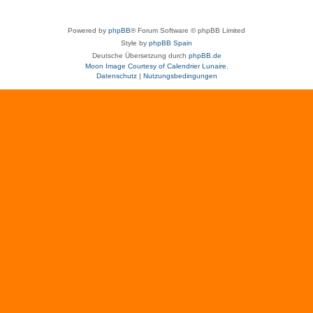
Powered by
phpBB
® Forum Software © phpBB Limited
Style by
phpBB Spain
Deutsche Übersetzung durch
phpBB.de
Moon Image Courtesy of Calendrier Lunaire.
Datenschutz
|
Nutzungsbedingungen