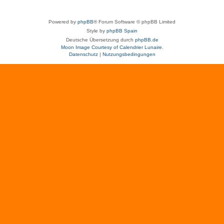
Powered by
phpBB
® Forum Software © phpBB Limited
Style by
phpBB Spain
Deutsche Übersetzung durch
phpBB.de
Moon Image Courtesy of Calendrier Lunaire.
Datenschutz
|
Nutzungsbedingungen