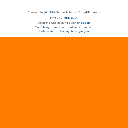
Powered by
phpBB
® Forum Software © phpBB Limited
Style by
phpBB Spain
Deutsche Übersetzung durch
phpBB.de
Moon Image Courtesy of Calendrier Lunaire.
Datenschutz
|
Nutzungsbedingungen