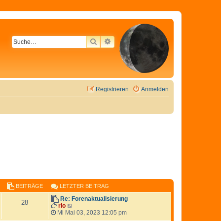
SUCHE
ERWEITERTE SUCHE
Registrieren
Anmelden
BEITRÄGE
LETZTER BEITRAG
Re: Forenaktualisierung
28
N
rio
e
Mi Mai 03, 2023 12:05 pm
u