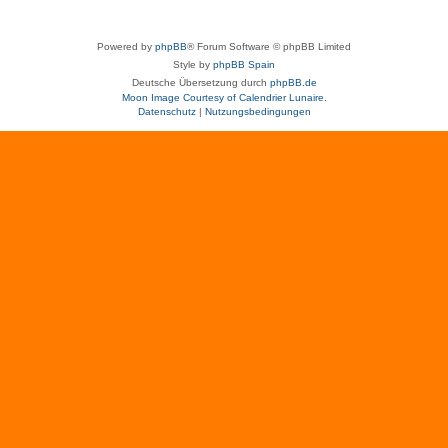
Powered by
phpBB
® Forum Software © phpBB Limited
Style by
phpBB Spain
Deutsche Übersetzung durch
phpBB.de
Moon Image Courtesy of Calendrier Lunaire.
Datenschutz
|
Nutzungsbedingungen