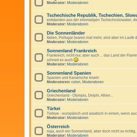
Moderator:
Moderatoren
Tschechische Republik, Tschechien, Slow
entstanden aus der ehemaligen Tschechoslowakei, di
Moderator:
Moderatoren
Die Sonnenländer
Italien, Portugal (waren mal mehr, sind aber im Laufe
Moderator:
Moderatoren
Sonnenland Frankreich
Frankreich, nicht nur, aber auch ... das Land der Fla
schneit es auch
Moderator:
Moderatoren
Sonnenland Spanien
Spanien und Kanarische Inseln
Moderatoren:
colon
,
Moderatoren
Griechenland
Griechenland - Olympia, Delphi, Athen...
Moderator:
Moderatoren
Türkei
Türkiye - europäisch und asiatisch in einem, wenn auc
Moderator:
Moderatoren
Österreich
naja, auch ein Sonnenland, aber doch nicht so richtig,
Moderator:
Moderatoren