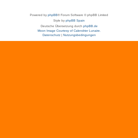
Powered by
phpBB
® Forum Software © phpBB Limited
Style by
phpBB Spain
Deutsche Übersetzung durch
phpBB.de
Moon Image Courtesy of Calendrier Lunaire.
Datenschutz
|
Nutzungsbedingungen