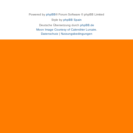
Powered by
phpBB
® Forum Software © phpBB Limited
Style by
phpBB Spain
Deutsche Übersetzung durch
phpBB.de
Moon Image Courtesy of Calendrier Lunaire.
Datenschutz
|
Nutzungsbedingungen