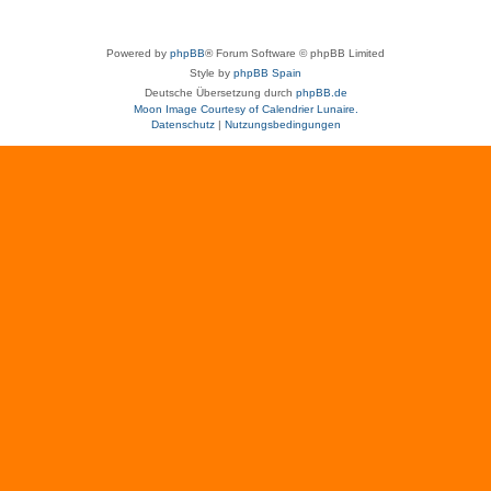
Powered by
phpBB
® Forum Software © phpBB Limited
Style by
phpBB Spain
Deutsche Übersetzung durch
phpBB.de
Moon Image Courtesy of Calendrier Lunaire.
Datenschutz
|
Nutzungsbedingungen