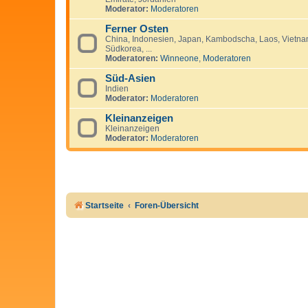
Moderator:
Moderatoren
Ferner Osten
China, Indonesien, Japan, Kambodscha, Laos, Vietnam
Südkorea, ...
Moderatoren:
Winneone
,
Moderatoren
Süd-Asien
Indien
Moderator:
Moderatoren
Kleinanzeigen
Kleinanzeigen
Moderator:
Moderatoren
Startseite
Foren-Übersicht