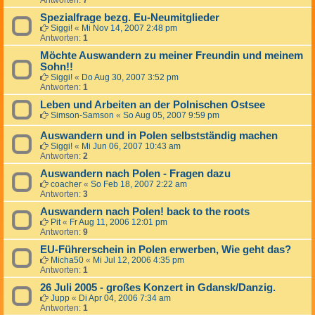
Antworten:
7
Spezialfrage bezg. Eu-Neumitglieder
Siggi!
«
Mi Nov 14, 2007 2:48 pm
Antworten:
1
Möchte Auswandern zu meiner Freundin und meinem
Sohn!!
Siggi!
«
Do Aug 30, 2007 3:52 pm
Antworten:
1
Leben und Arbeiten an der Polnischen Ostsee
Simson-Samson
«
So Aug 05, 2007 9:59 pm
Auswandern und in Polen selbstständig machen
Siggi!
«
Mi Jun 06, 2007 10:43 am
Antworten:
2
Auswandern nach Polen - Fragen dazu
coacher
«
So Feb 18, 2007 2:22 am
Antworten:
3
Auswandern nach Polen! back to the roots
Pit
«
Fr Aug 11, 2006 12:01 pm
Antworten:
9
EU-Führerschein in Polen erwerben, Wie geht das?
Micha50
«
Mi Jul 12, 2006 4:35 pm
Antworten:
1
26 Juli 2005 - großes Konzert in Gdansk/Danzig.
Jupp
«
Di Apr 04, 2006 7:34 am
Antworten:
1