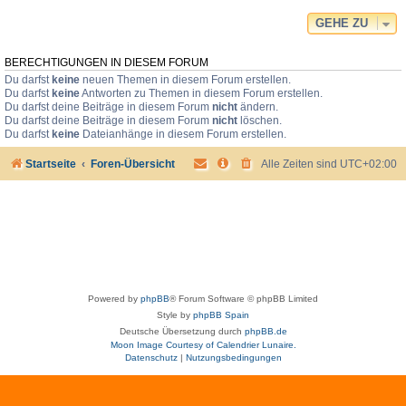
GEHE ZU
BERECHTIGUNGEN IN DIESEM FORUM
Du darfst
keine
neuen Themen in diesem Forum erstellen.
Du darfst
keine
Antworten zu Themen in diesem Forum erstellen.
Du darfst deine Beiträge in diesem Forum
nicht
ändern.
Du darfst deine Beiträge in diesem Forum
nicht
löschen.
Du darfst
keine
Dateianhänge in diesem Forum erstellen.
Startseite
Foren-Übersicht
Alle Zeiten sind
UTC+02:00
Powered by
phpBB
® Forum Software © phpBB Limited
Style by
phpBB Spain
Deutsche Übersetzung durch
phpBB.de
Moon Image Courtesy of Calendrier Lunaire.
Datenschutz
|
Nutzungsbedingungen