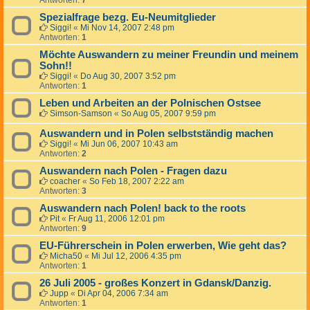
Antworten:
7
Spezialfrage bezg. Eu-Neumitglieder
Siggi!
«
Mi Nov 14, 2007 2:48 pm
Antworten:
1
Möchte Auswandern zu meiner Freundin und meinem
Sohn!!
Siggi!
«
Do Aug 30, 2007 3:52 pm
Antworten:
1
Leben und Arbeiten an der Polnischen Ostsee
Simson-Samson
«
So Aug 05, 2007 9:59 pm
Auswandern und in Polen selbstständig machen
Siggi!
«
Mi Jun 06, 2007 10:43 am
Antworten:
2
Auswandern nach Polen - Fragen dazu
coacher
«
So Feb 18, 2007 2:22 am
Antworten:
3
Auswandern nach Polen! back to the roots
Pit
«
Fr Aug 11, 2006 12:01 pm
Antworten:
9
EU-Führerschein in Polen erwerben, Wie geht das?
Micha50
«
Mi Jul 12, 2006 4:35 pm
Antworten:
1
26 Juli 2005 - großes Konzert in Gdansk/Danzig.
Jupp
«
Di Apr 04, 2006 7:34 am
Antworten:
1