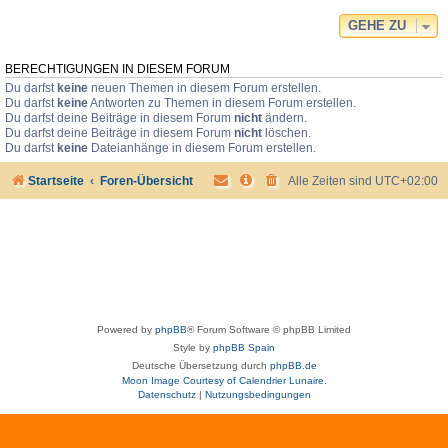
GEHE ZU
BERECHTIGUNGEN IN DIESEM FORUM
Du darfst
keine
neuen Themen in diesem Forum erstellen.
Du darfst
keine
Antworten zu Themen in diesem Forum erstellen.
Du darfst deine Beiträge in diesem Forum
nicht
ändern.
Du darfst deine Beiträge in diesem Forum
nicht
löschen.
Du darfst
keine
Dateianhänge in diesem Forum erstellen.
Startseite
Foren-Übersicht
Alle Zeiten sind
UTC+02:00
Powered by
phpBB
® Forum Software © phpBB Limited
Style by
phpBB Spain
Deutsche Übersetzung durch
phpBB.de
Moon Image Courtesy of Calendrier Lunaire.
Datenschutz
|
Nutzungsbedingungen