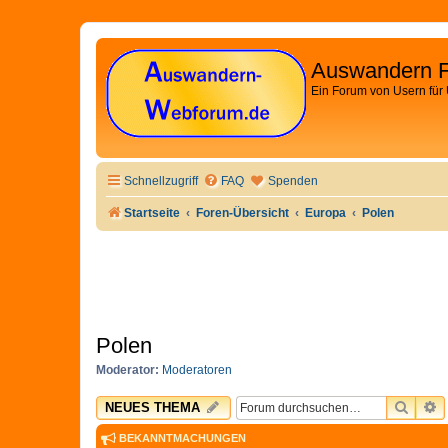
Auswandern 
Ein Forum von Usern für
Schnellzugriff
FAQ
Spenden
Startseite
Foren-Übersicht
Europa
Polen
Polen
Moderator:
Moderatoren
SUCH
E
NEUES THEMA
BEKANNTMACHUNGEN