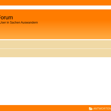
Forum
 User in Sachen Auswandern
E
RWEITERTE SUCHE
ANTWORTEN