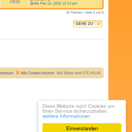
14115
Mo Feb 14, 2005 10:13 pm
29 Themen • Seite
1
von
1
GEHE ZU
pressum
Alle Cookies löschen
Alle Zeiten sind
UTC+02:00
Diese Website nutzt Cookies um
ihren Service sicherzustellen.
weitere Informationen
Einverstanden