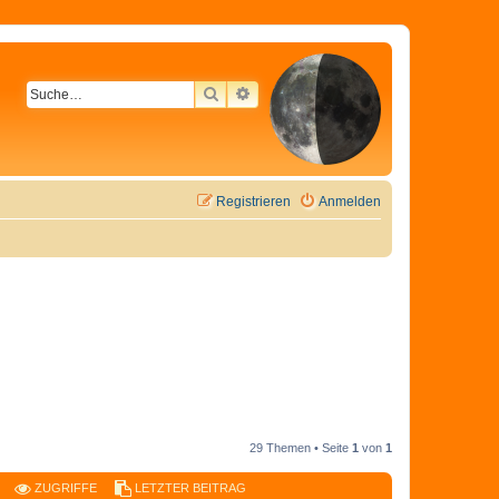
SUCHE
ERWEITERTE SUCHE
Registrieren
Anmelden
29 Themen • Seite
1
von
1
ZUGRIFFE
LETZTER BEITRAG