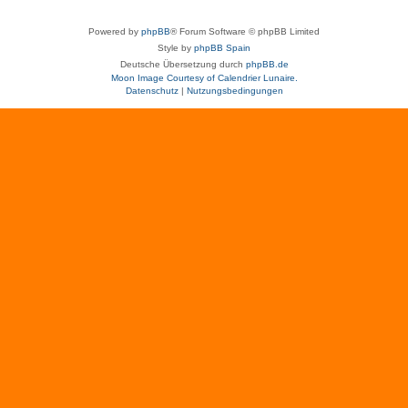
Powered by
phpBB
® Forum Software © phpBB Limited
Style by
phpBB Spain
Deutsche Übersetzung durch
phpBB.de
Moon Image Courtesy of Calendrier Lunaire.
Datenschutz
|
Nutzungsbedingungen