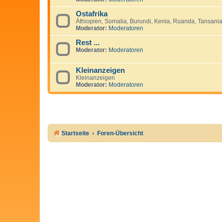
Ostafrika
Äthiopien, Somalia, Burundi, Kenia, Ruanda, Tansania,
Moderator:
Moderatoren
Rest ...
Moderator:
Moderatoren
Kleinanzeigen
Kleinanzeigen
Moderator:
Moderatoren
Startseite
Foren-Übersicht