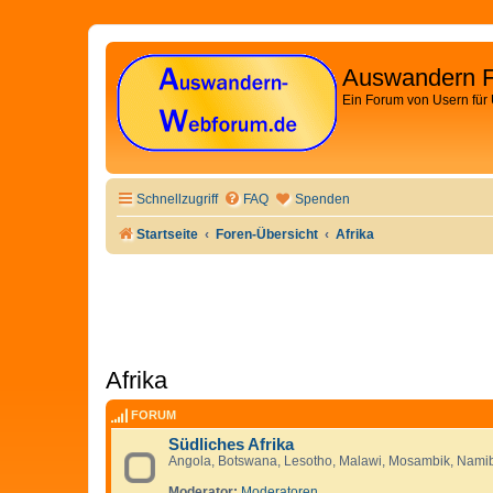
Auswandern 
Ein Forum von Usern für
Schnellzugriff
FAQ
Spenden
Startseite
Foren-Übersicht
Afrika
Afrika
FORUM
Südliches Afrika
Angola, Botswana, Lesotho, Malawi, Mosambik, Namib
Moderator:
Moderatoren