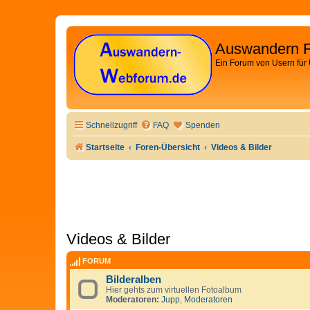
Auswandern 
Ein Forum von Usern für
Schnellzugriff
FAQ
Spenden
Startseite
Foren-Übersicht
Videos & Bilder
Videos & Bilder
FORUM
Bilderalben
Hier gehts zum virtuellen Fotoalbum
Moderatoren:
Jupp
,
Moderatoren