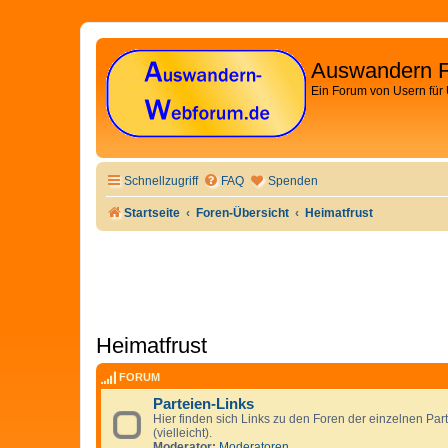
Auswandern 
Ein Forum von Usern für
Schnellzugriff
FAQ
Spenden
Startseite
Foren-Übersicht
Heimatfrust
Heimatfrust
FORUM
Parteien-Links
Hier finden sich Links zu den Foren der einzelnen Par
(vielleicht).
Moderator:
Moderatoren