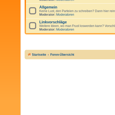
Allgemein
Keine Lust, den Parteien zu schreiben? Dann hier rein
Moderator:
Moderatoren
Linkvorschläge
Weitere Ideen, wo man Frust loswerden kann? Vorschläg
Moderator:
Moderatoren
Startseite
Foren-Übersicht