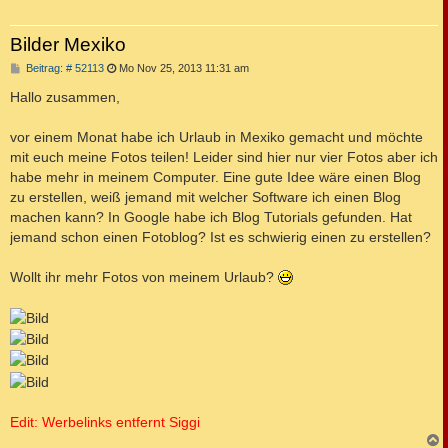
Bilder Mexiko
B
Beitrag: # 52113
Mo Nov 25, 2013 11:31 am
e
i
Hallo zusammen,
t
r
a
vor einem Monat habe ich Urlaub in Mexiko gemacht und möchte
g
mit euch meine Fotos teilen! Leider sind hier nur vier Fotos aber ich
habe mehr in meinem Computer. Eine gute Idee wäre einen Blog
zu erstellen, weiß jemand mit welcher Software ich einen Blog
machen kann? In Google habe ich Blog Tutorials gefunden. Hat
jemand schon einen Fotoblog? Ist es schwierig einen zu erstellen?
Wollt ihr mehr Fotos von meinem Urlaub?
Edit: Werbelinks entfernt Siggi