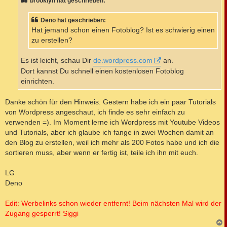
brooklyn hat geschrieben:
r
a
g
Deno hat geschrieben:
Hat jemand schon einen Fotoblog? Ist es schwierig einen
zu erstellen?
Es ist leicht, schau Dir
de.wordpress.com
an.
Dort kannst Du schnell einen kostenlosen Fotoblog
einrichten.
Danke schön für den Hinweis. Gestern habe ich ein paar Tutorials
von Wordpress angeschaut, ich finde es sehr einfach zu
verwenden =). Im Moment lerne ich Wordpress mit Youtube Videos
und Tutorials, aber ich glaube ich fange in zwei Wochen damit an
den Blog zu erstellen, weil ich mehr als 200 Fotos habe und ich die
sortieren muss, aber wenn er fertig ist, teile ich ihn mit euch.
LG
Deno
Edit: Werbelinks schon wieder entfernt! Beim nächsten Mal wird der
Zugang gesperrt! Siggi