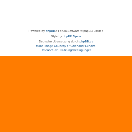
Powered by
phpBB
® Forum Software © phpBB Limited
Style by
phpBB Spain
Deutsche Übersetzung durch
phpBB.de
Moon Image Courtesy of Calendrier Lunaire.
Datenschutz
|
Nutzungsbedingungen